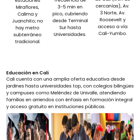
frecuencia de
estaciones
cercanías), Av.
3-5 min en
Miraflores,
3 Norte, Av.
pico, cubriendo
Calima y
Roosevelt y
desde Terminal
Juanchito; no
acceso a vía
Sur hasta
hay metro
Cali-Yumbo.
Universidades.
subterráneo
tradicional.
Educación en Cali
Cali cuenta con una amplia oferta educativa desde
jardines hasta universidades top, con colegios bilingües
y campuses como Meléndez de Univalle, atendiendo
familias en arriendos con énfasis en formación integral
y acceso gratuito en instituciones públicas.