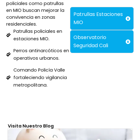
policiales como patrullas
en MIO buscan mejorar la
Patrullas Estaciones
convivencia en zonas
MIO
residenciales.
Patrullas policiales en
Observatorio
estaciones MIO.
Seguridad Cali
Perros antinarcóticos en
operativos urbanos.
Comando Policía Valle
fortaleciendo vigilancia
metropolitana.
Visita Nuestro Blog