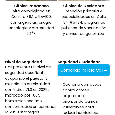
Clínica Imbanaco
Clínica de Occidente
Alta complejidad en
Atención primaria y
Carrera 38A #5A-100,
especialidades en Calle
con urgencias, cirugía,
18N #5-34, programas
oncología y maternidad
públicos de vacunación
24/7.
y consultas generales.
Nivel de Seguridad
Seguridad Ciudadana
Cali presenta un nivel de
Comando Policía Cali
seguridad desafiante,
ocupando el puesto 18
mundial en criminalidad
Coordina operativos
con índice 71.3 en 2025,
contra crimen
marcado por 1.065
organizado,
homicidios ese año,
priorizando barrios
concentrados en comunas
vulnerables para
14 y 15. Estrategias
reducir homicidios.