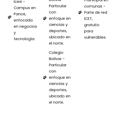
municipal en
Icesi -
Particular
comunas -
Campus en
con
Parte de red
Pance,
enfoque en
ICET,
enfocada
ciencias y
gratuito
en negocios
deportes,
para
y
ubicado en
vulnerables.
tecnología.
el norte.
Colegio
Bolívar -
Particular
con
enfoque en
ciencias y
deportes,
ubicado en
el norte.