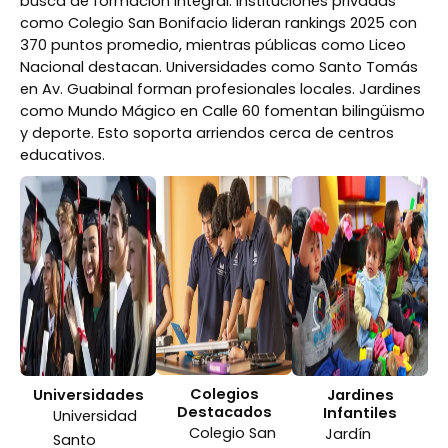
busca de formación integral. Instituciones privadas
como Colegio San Bonifacio lideran rankings 2025 con
370 puntos promedio, mientras públicas como Liceo
Nacional destacan. Universidades como Santo Tomás
en Av. Guabinal forman profesionales locales. Jardines
como Mundo Mágico en Calle 60 fomentan bilingüismo
y deporte. Esto soporta arriendos cerca de centros
educativos.
Colegios
Universidades
Jardines
Destacados
Infantiles
Universidad
Colegio San
Jardín
Santo