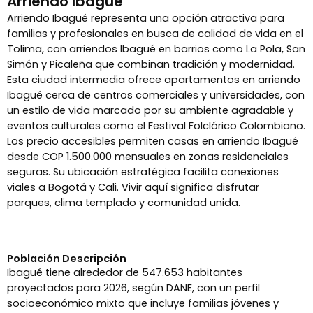
Arriendo Ibagué
Arriendo Ibagué representa una opción atractiva para
familias y profesionales en busca de calidad de vida en el
Tolima, con arriendos Ibagué en barrios como La Pola, San
Simón y Picaleña que combinan tradición y modernidad.
Esta ciudad intermedia ofrece apartamentos en arriendo
Ibagué cerca de centros comerciales y universidades, con
un estilo de vida marcado por su ambiente agradable y
eventos culturales como el Festival Folclórico Colombiano.
Los precio accesibles permiten casas en arriendo Ibagué
desde COP 1.500.000 mensuales en zonas residenciales
seguras. Su ubicación estratégica facilita conexiones
viales a Bogotá y Cali. Vivir aquí significa disfrutar
parques, clima templado y comunidad unida. ​
Población Descripción
Ibagué tiene alrededor de 547.653 habitantes
proyectados para 2026, según DANE, con un perfil
socioeconómico mixto que incluye familias jóvenes y