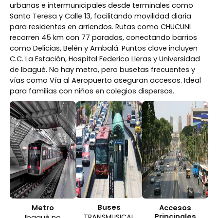
urbanas e intermunicipales desde terminales como
Santa Teresa y Calle 13, facilitando movilidad diaria
para residentes en arriendos. Rutas como CHUCUNI
recorren 45 km con 77 paradas, conectando barrios
como Delicias, Belén y Ambalá. Puntos clave incluyen
C.C. La Estación, Hospital Federico Lleras y Universidad
de Ibagué. No hay metro, pero busetas frecuentes y
vías como Vía al Aeropuerto aseguran accesos. Ideal
para familias con niños en colegios dispersos.
Buses
Metro
Accesos
Principales
TRANSMUSICAL
Ibagué no