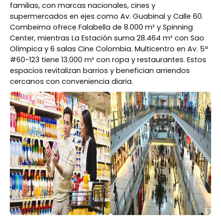
familias, con marcas nacionales, cines y
supermercados en ejes como Av. Guabinal y Calle 60.
Combeima ofrece Falabella de 8.000 m² y Spinning
Center, mientras La Estación suma 28.464 m² con Sao
Olímpica y 6 salas Cine Colombia. Multicentro en Av. 5ª
#60-123 tiene 13.000 m² con ropa y restaurantes. Estos
espacios revitalizan barrios y benefician arriendos
cercanos con conveniencia diaria.