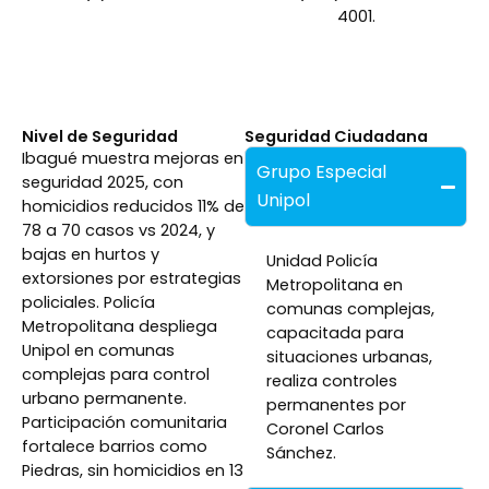
4001.
Nivel de Seguridad
Seguridad Ciudadana
Ibagué muestra mejoras en
Grupo Especial
seguridad 2025, con
Unipol
homicidios reducidos 11% de
78 a 70 casos vs 2024, y
bajas en hurtos y
Unidad Policía
extorsiones por estrategias
Metropolitana en
policiales. Policía
comunas complejas,
Metropolitana despliega
capacitada para
Unipol en comunas
situaciones urbanas,
complejas para control
realiza controles
urbano permanente.
permanentes por
Participación comunitaria
Coronel Carlos
fortalece barrios como
Sánchez.
Piedras, sin homicidios en 13