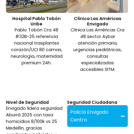
Hospital Pablo Tobón
Clínica Las Américas
Uribe
Envigado
Pablo Tobón Cra 48
Clínica Las Américas Cra
#32B-25 referencia
48 sector Aybar
nacional trasplantes
atención primaria,
corazón/UCI 80 camas,
urgencias pediátricas,
neurología, maternidad
consultas
premium 24h.
especializadas
accesibles SITM.
Nivel de Seguridad
Seguridad Ciudadana
Envigado lidera seguridad
Policía Envigado
Aburrá 2025 con tasa
Centro
homicidios 8/100k vs 25
Medellín, gracias