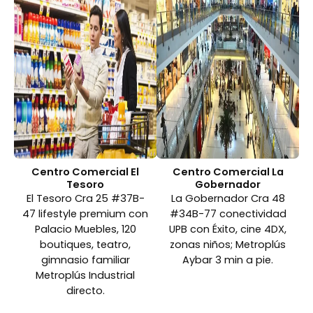
Centro Comercial El
Centro Comercial La
Tesoro
Gobernador
El Tesoro Cra 25 #37B-
La Gobernador Cra 48
47 lifestyle premium con
#34B-77 conectividad
Palacio Muebles, 120
UPB con Éxito, cine 4DX,
boutiques, teatro,
zonas niños; Metroplús
gimnasio familiar
Aybar 3 min a pie.
Metroplús Industrial
directo.