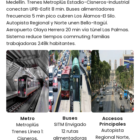
Medellín. Trenes Metroplús Estadio-Cisneros-Industrial
conectan UPB-Eafit 8 min. Buses alimentadores
frecuencia 5 min pico cubren Los Álamos-El Silo.
Autopista Regional y Norte unen Bello-Itagüí.
Aeropuerto Olaya Herrera 20 min vía túnel Las Palmas.
Sistema reduce tiempos commuting familias
trabajadoras 248k habitantes.
Buses
Metro
Accesos
Principales
SITM Envigado
Metroplús
Autopista
12 rutas
Trenes Línea 1:
Regional Norte,
alimentadoras
Cisneros,