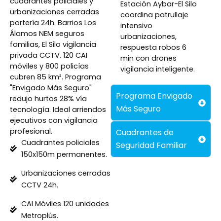
cuadrantes policiales y
Estación Aybar-El Silo
urbanizaciones cerradas
coordina patrullaje
portería 24h. Barrios Los
intensivo
Álamos NEM seguros
urbanizaciones,
familias, El Silo vigilancia
respuesta robos 6
privada CCTV. 120 CAI
min con drones
móviles y 800 policías
vigilancia inteligente.
cubren 85 km². Programa
"Envigado Más Seguro"
Programa Envigado
redujo hurtos 28% vía
Más Seguro
tecnología. Ideal arriendos
ejecutivos con vigilancia
profesional.
Cuadrantes de
Cuadrantes policiales
Seguridad Familiar
150x150m permanentes.
Urbanizaciones cerradas
CCTV 24h.
CAI Móviles 120 unidades
Metroplús.