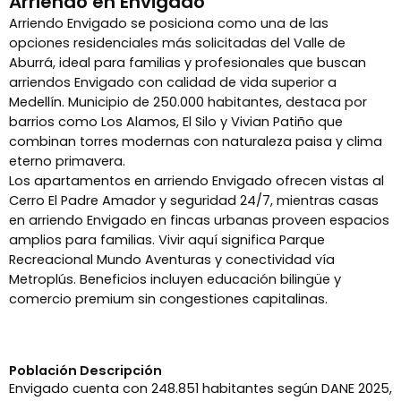
Arriendo en Envigado
Arriendo Envigado se posiciona como una de las
opciones residenciales más solicitadas del Valle de
Aburrá, ideal para familias y profesionales que buscan
arriendos Envigado con calidad de vida superior a
Medellín. Municipio de 250.000 habitantes, destaca por
barrios como Los Alamos, El Silo y Vivian Patiño que
combinan torres modernas con naturaleza paisa y clima
eterno primavera.
Los apartamentos en arriendo Envigado ofrecen vistas al
Cerro El Padre Amador y seguridad 24/7, mientras casas
en arriendo Envigado en fincas urbanas proveen espacios
amplios para familias. Vivir aquí significa Parque
Recreacional Mundo Aventuras y conectividad vía
Metroplús. Beneficios incluyen educación bilingüe y
comercio premium sin congestiones capitalinas.
Población Descripción
Envigado cuenta con 248.851 habitantes según DANE 2025,