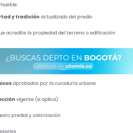
nmueble
rtad y tradición
actualizado del predio
e acredite la propiedad del terreno o edificación
nicos
aprobados por la curaduría urbana
ucción
vigente (si aplica)
sto predial y valorización
esarios