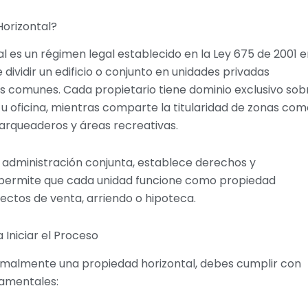
Horizontal?
l es un régimen legal establecido en la Ley 675 de 2001 
dividir un edificio o conjunto en unidades privadas
s comunes. Cada propietario tiene dominio exclusivo sob
u oficina, mientras comparte la titularidad de zonas co
parqueaderos y áreas recreativas.
la administración conjunta, establece derechos y
y permite que cada unidad funcione como propiedad
ectos de venta, arriendo o hipoteca.
 Iniciar el Proceso
ormalmente una propiedad horizontal, debes cumplir con
damentales: