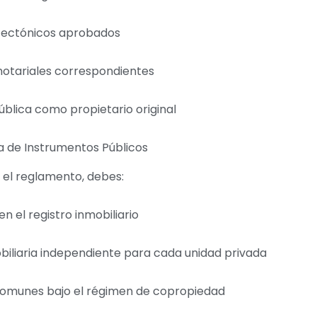
itectónicos aprobados
notariales correspondientes
pública como propietario original
ina de Instrumentos Públicos
 el reglamento, debes:
 en el registro inmobiliario
obiliaria independiente para cada unidad privada
 comunes bajo el régimen de copropiedad