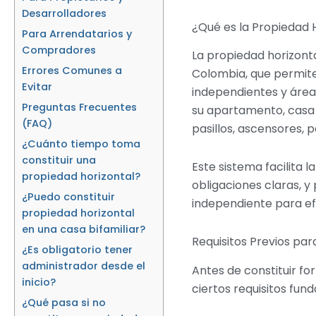
Desarrolladores
¿Qué es la Propiedad 
Para Arrendatarios y
Compradores
La propiedad horizonta
Errores Comunes a
Colombia, que permite 
Evitar
independientes y área
Preguntas Frecuentes
su apartamento, casa 
(FAQ)
pasillos, ascensores, 
¿Cuánto tiempo toma
constituir una
Este sistema facilita 
propiedad horizontal?
obligaciones claras, 
¿Puedo constituir
independiente para ef
propiedad horizontal
en una casa bifamiliar?
Requisitos Previos para
¿Es obligatorio tener
administrador desde el
Antes de constituir f
inicio?
ciertos requisitos fun
¿Qué pasa si no