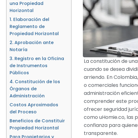
una Propiedad
Horizontal
1. Elaboración del
Reglamento de
Propiedad Horizontal
2. Aprobación ante
Notaría
3. Registro en la Oficina
La constitución de un
de Instrumentos
cuando se desea divid
Públicos
arriendo. En Colombia,
4. Constitución de los
o comerciales funcion
Órganos de
administración eficient
Administración
comprender este proce
Costos Aproximados
ofrecer seguridad jur
del Proceso
como uHomie.co, las 
Beneficios de Constituir
confianza para quiene
Propiedad Horizontal
transparente.
Para Propietarios y