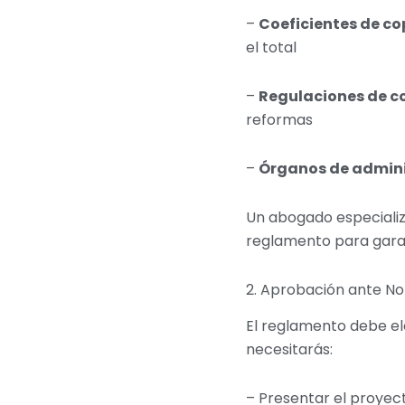
–
Coeficientes de c
el total
–
Regulaciones de c
reformas
–
Órganos de admini
Un abogado especializ
reglamento para garant
2. Aprobación ante No
El reglamento debe ele
necesitarás:
– Presentar el proye