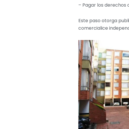
– Pagar los derechos 
Este paso otorga publi
comercialice indepen