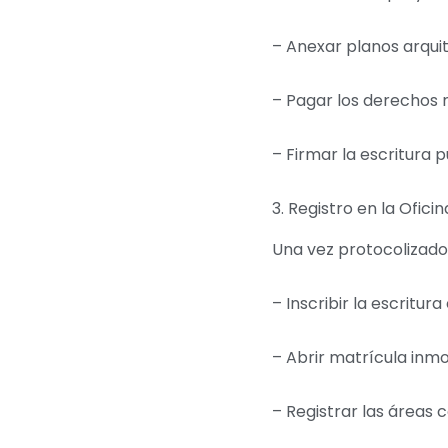
– Anexar planos arqu
– Pagar los derechos 
– Firmar la escritura 
3. Registro en la Ofic
Una vez protocolizado
– Inscribir la escritura
– Abrir matrícula inm
– Registrar las áreas