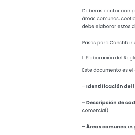
Deberás contar con pl
áreas comunes, coefic
debe elaborar estos d
Pasos para Constituir
1. Elaboración del Re
Este documento es el 
–
Identificación del
–
Descripción de ca
comercial)
–
Áreas comunes
: e