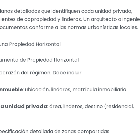
anos detallados que identifiquen cada unidad privada,
ientes de copropiedad y linderos. Un arquitecto o ingeni
ocumentos conforme a las normas urbanísticas locales.
 una Propiedad Horizontal
glamento de Propiedad Horizontal
corazón del régimen. Debe incluir:
 inmueble
: ubicación, linderos, matrícula inmobiliaria
da unidad privada
: área, linderos, destino (residencial,
specificación detallada de zonas compartidas