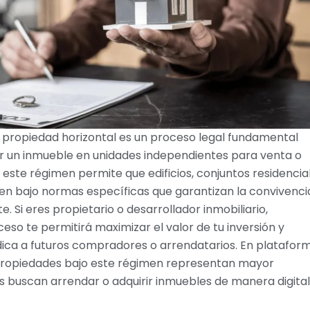
a propiedad horizontal es un proceso legal fundamental
ir un inmueble en unidades independientes para venta o
 este régimen permite que edificios, conjuntos residencia
en bajo normas específicas que garantizan la convivenci
e. Si eres propietario o desarrollador inmobiliario,
so te permitirá maximizar el valor de tu inversión y
ídica a futuros compradores o arrendatarios. En platafor
propiedades bajo este régimen representan mayor
s buscan arrendar o adquirir inmuebles de manera digital